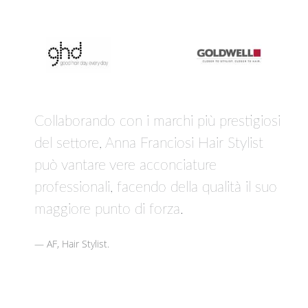
Collaborando con i marchi più prestigiosi
del settore, Anna Franciosi Hair Stylist
può vantare vere acconciature
professionali, facendo della qualità il suo
maggiore punto di forza.
AF, Hair Stylist.