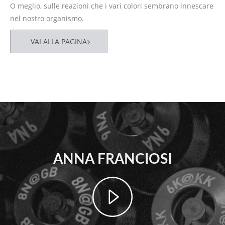
O meglio, sulle reazioni che i vari colori sembrano innescare
nel nostro organismo.
VAI ALLA PAGINA
ANNA FRANCIOSI