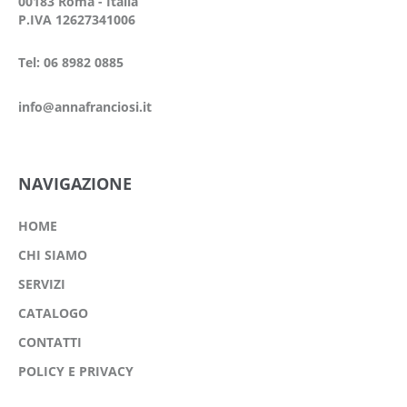
00183 Roma - Italia
P.IVA 12627341006
Tel: 06 8982 0885
info@annafranciosi.it
NAVIGAZIONE
HOME
CHI SIAMO
SERVIZI
CATALOGO
CONTATTI
POLICY E PRIVACY