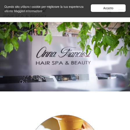
Salta al contenuto principale
Questo sito utilizza i cookie per migliorare la tua esperienza
Accetto
utente
Maggiori informazioni